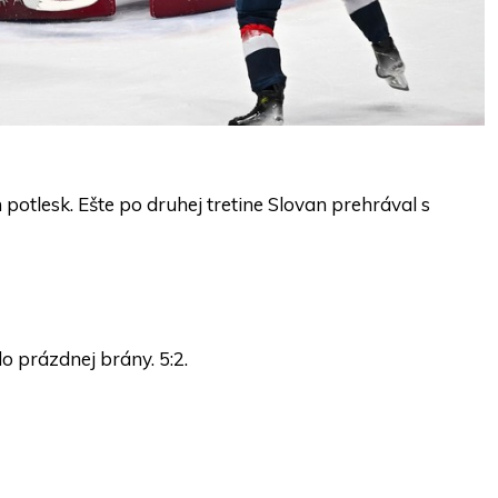
potlesk. Ešte po druhej tretine Slovan prehrával s
prázdnej brány. 5:2.