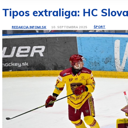
Tipos extraliga: HC Slova
ŠPORT
REDAKCIA INFOMI.SK
10. SEPTEMBRA 2025