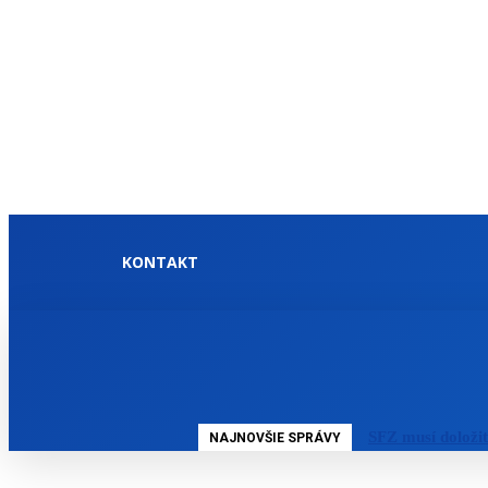
KONTAKT
DOMOV
SLOVENSKO
SFZ musí doloži
NAJNOVŠIE SPRÁVY