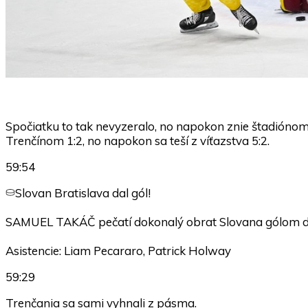
Spočiatku to tak nevyzeralo, no napokon znie štadiónom 
Trenčínom 1:2, no napokon sa teší z víťazstva 5:2.
59:54
Slovan Bratislava dal gól!
SAMUEL TAKÁČ pečatí dokonalý obrat Slovana gólom do 
Asistencie: Liam Pecararo, Patrick Holway
59:29
Trenčania sa sami vyhnali z pásma.