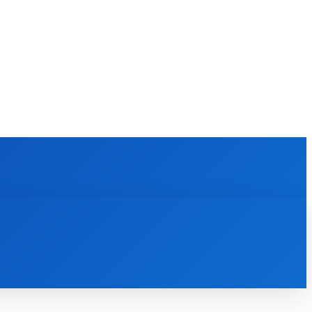
KULTÚRA
MAGAZÍN
ZÁBAVA
MORE