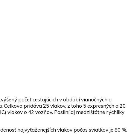
výšený počet cestujúcich v období vianočných a
a. Celkovo pridáva 25 vlakov, z toho 5 expresných a 20
IC) vlakov o 42 vozňov. Posilní aj medzištátne rýchliky
enosť najvyťaženejších vlakov počas sviatkov je 80 %.