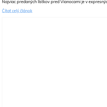
Najviac predaných lístkov pred Vianocami je v expresný
Čítať celý článok