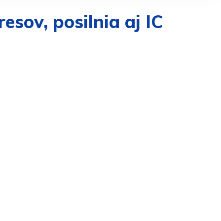
esov, posilnia aj IC