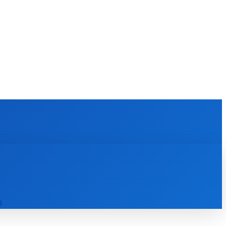
KULTÚRA
MAGAZÍN
ZÁBAVA
MORE
)