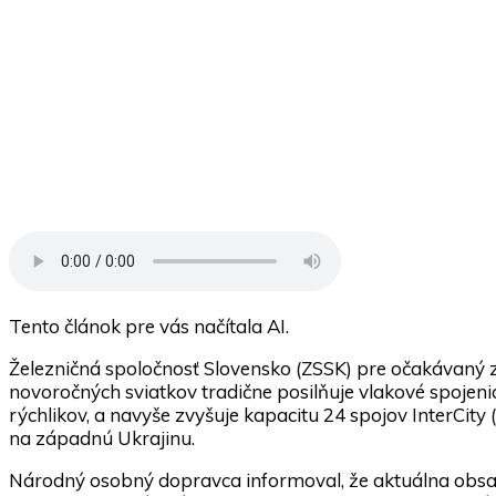
Tento článok pre vás načítala AI.
Železničná spoločnosť Slovensko (ZSSK) pre očakávaný z
novoročných sviatkov tradične posilňuje vlakové spojeni
rýchlikov, a navyše zvyšuje kapacitu 24 spojov InterCity (
na západnú Ukrajinu.
Národný osobný dopravca informoval, že aktuálna obsad