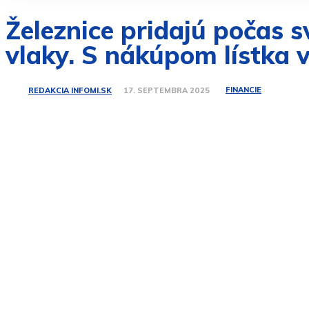
Železnice pridajú počas s
vlaky. S nákúpom lístka 
FINANCIE
REDAKCIA INFOMI.SK
17. SEPTEMBRA 2025