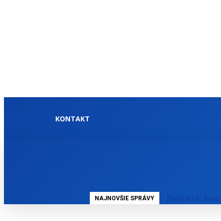
KONTAKT
DOMOV
SLOVENSKO
Holéciová: Baná
NAJNOVŠIE SPRÁVY