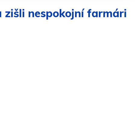
zišli nespokojní farmári