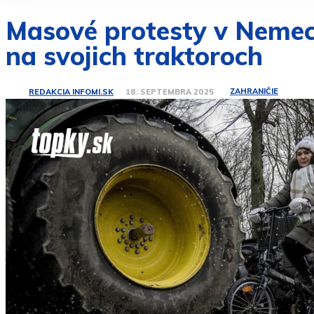
Masové protesty v Nemeck
na svojich traktoroch
ZAHRANIČIE
REDAKCIA INFOMI.SK
18. SEPTEMBRA 2025