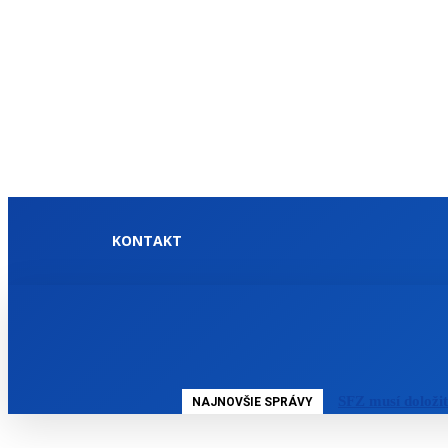
KONTAKT
DOMOV
SLOVENSKO
SFZ musí doloži
NAJNOVŠIE SPRÁVY