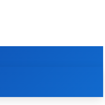
KULTÚRA
MAGAZÍN
ZÁBAVA
MORE