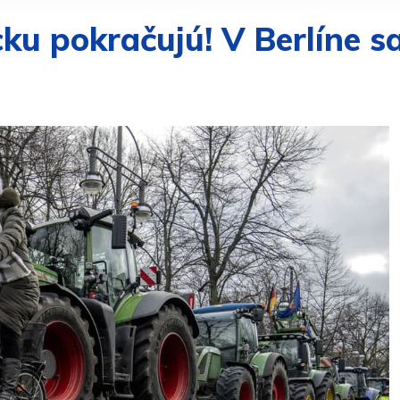
u pokračujú! V Berlíne sa 