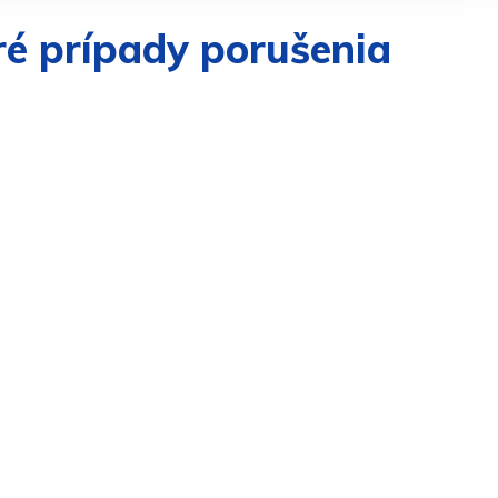
eré prípady porušenia