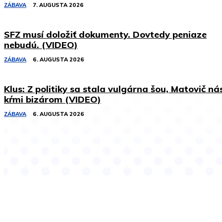
ZÁBAVA
7. AUGUSTA 2026
SFZ musí doložiť dokumenty. Dovtedy peniaze
nebudú. (VIDEO)
ZÁBAVA
6. AUGUSTA 2026
Klus: Z politiky sa stala vulgárna šou, Matovič ná
kŕmi bizárom (VIDEO)
ZÁBAVA
6. AUGUSTA 2026