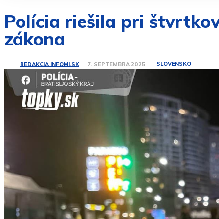
Polícia riešila pri štvrt
zákona
SLOVENSKO
REDAKCIA INFOMI.SK
7. SEPTEMBRA 2025