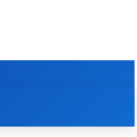
KULTÚRA
MAGAZÍN
ZÁBAVA
MORE