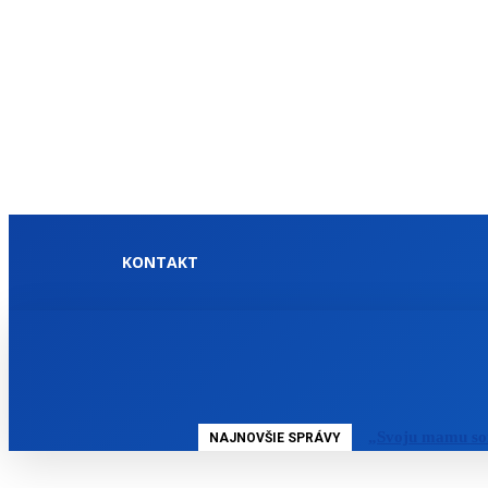
KONTAKT
DOMOV
SLOVENSKO
„Svoju mamu so
NAJNOVŠIE SPRÁVY