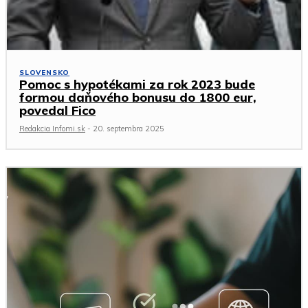
SLOVENSKO
Pomoc s hypotékami za rok 2023 bude
formou daňového bonusu do 1800 eur,
povedal Fico
Redakcia Infomi.sk
-
20. septembra 2025