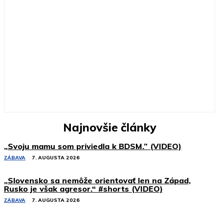
Najnovšie články
„Svoju mamu som priviedla k BDSM.” (VIDEO)
ZÁBAVA
7. AUGUSTA 2026
„Slovensko sa nemôže orientovať len na Západ,
Rusko je však agresor.“ #shorts (VIDEO)
ZÁBAVA
7. AUGUSTA 2026