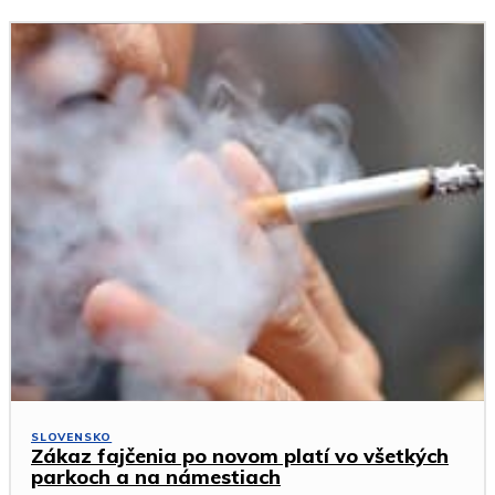
SLOVENSKO
Zákaz fajčenia po novom platí vo všetkých
parkoch a na námestiach