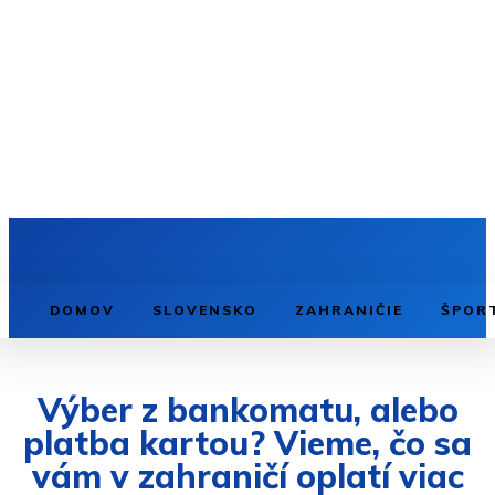
DOMOV
SLOVENSKO
ZAHRANIČIE
ŠPOR
Výber z bankomatu, alebo
platba kartou? Vieme, čo sa
vám v zahraničí oplatí viac