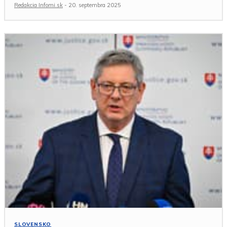
Redakcia Infomi.sk
-
20. septembra 2025
SLOVENSKO